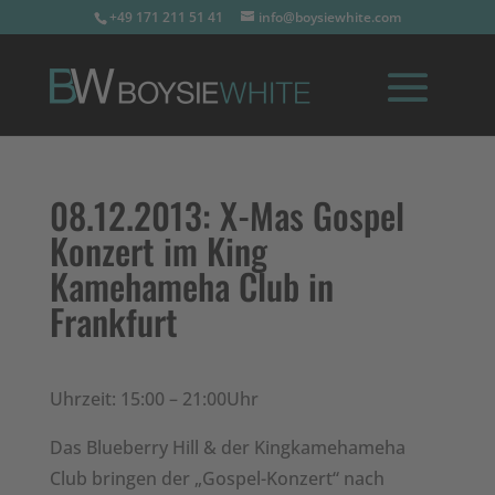
+49 171 211 51 41
info@boysiewhite.com
08.12.2013:
X-Mas Gospel
Konzert im King
Kamehameha Club in
Frankfurt
Uhrzeit: 15:00 – 21:00Uhr
Das Blueberry Hill & der Kingkamehameha
Club bringen der „Gospel-Konzert“ nach