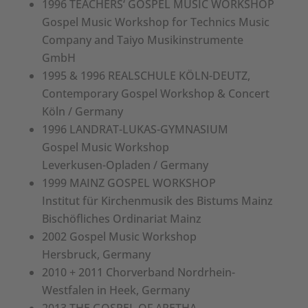
1996 TEACHERS‘ GOSPEL MUSIC WORKSHOP
Gospel Music Workshop for Technics Music
Company and Taiyo Musikinstrumente
GmbH
1995 & 1996 REALSCHULE KÖLN-DEUTZ,
Contemporary Gospel Workshop & Concert
Köln / Germany
1996 LANDRAT-LUKAS-GYMNASIUM
Gospel Music Workshop
Leverkusen-Opladen / Germany
1999 MAINZ GOSPEL WORKSHOP
Institut für Kirchenmusik des Bistums Mainz
Bischöfliches Ordinariat Mainz
2002 Gospel Music Workshop
Hersbruck, Germany
2010 + 2011 Chorverband Nordrhein-
Westfalen in Heek, Germany
2013 THE GOSPEL OF ARETHA