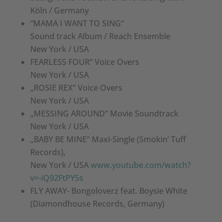
Köln / Germany
“MAMA I WANT TO SING“
Sound track Album / Reach Ensemble
New York / USA
FEARLESS FOUR“ Voice Overs
New York / USA
„ROSIE REX“ Voice Overs
New York / USA
„MESSING AROUND“ Movie Soundtrack
New York / USA
„BABY BE MINE“ Maxi-Single (Smokin‘ Tuff
Records),
New York / USA
www.youtube.com/watch?
v=-iQ92FtPY5s
FLY AWAY- Bongoloverz feat. Boysie White
(Diamondhouse Records, Germany)