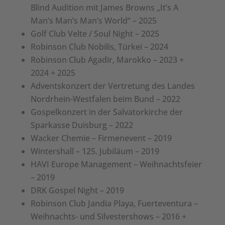
Blind Audition mit James Browns „It’s A
Man’s Man’s Man’s World“ – 2025
Golf Club Velte / Soul Night – 2025
Robinson Club Nobilis, Türkei – 2024
Robinson Club Agadir, Marokko – 2023 +
2024 + 2025
Adventskonzert der Vertretung des Landes
Nordrhein-Westfalen beim Bund – 2022
Gospelkonzert in der Salvatorkirche der
Sparkasse Duisburg – 2022
Wacker Chemie – Firmenevent – 2019
Wintershall – 125. Jubiläum – 2019
HAVI Europe Management – Weihnachtsfeier
– 2019
DRK Gospel Night – 2019
Robinson Club Jandia Playa, Fuerteventura –
Weihnachts- und Silvestershows – 2016 +