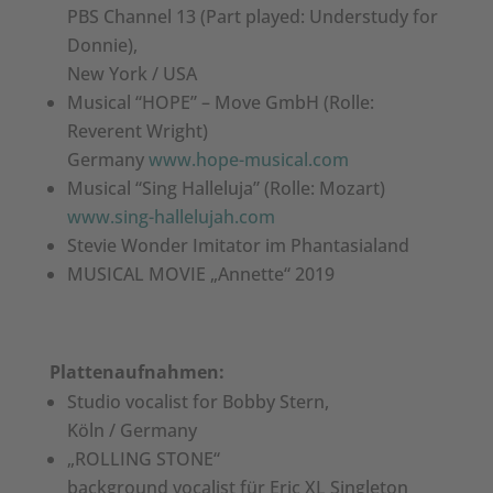
PBS Channel 13 (Part played: Understudy for
Donnie),
New York / USA
Musical “HOPE” – Move GmbH (Rolle:
Reverent Wright)
Germany
www.hope-musical.com
Musical “Sing Halleluja” (Rolle: Mozart)
www.sing-hallelujah.com
Stevie Wonder Imitator im Phantasialand
MUSICAL MOVIE „Annette“ 2019
Plattenaufnahmen:
Studio vocalist for Bobby Stern,
Köln / Germany
„ROLLING STONE“
background vocalist für Eric XL Singleton