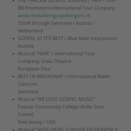
THE HARLEM GOSPEL SINGERS / 1995 – 1997
BB Promotions International Tour Company
www.theharlemgospelsingers.ch
TOUR through Germany / Austria /
Netherland
GOSPEL AT IT’S BEST / Blue Note Incorporate
Austria
Musical “HAIR” / International Tour
Company, Scala Theatre
European Tour
BEST OF BROADWAY / International Ballet
Centrum
Germany
Musical “WE LOVE GOSPEL MUSIC”
Passaic Community College (Rolle: Sam
Cooke)
New Jersey / USA
Musical “MISS HAZEL`S HOUSE OF HEAVENLY