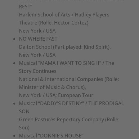
REST”
Harlem School of Arts / HadIey Players
Theatre (Rolle: Hector Cortez)
New York / USA
NO WHERE FAST
Dalton School (Part played: Kind Spirit),
New York / USA
Musical “MAMA I WANT TO SING II” / The
Story Continues
National & International Companies (Rolle:
Minister of Music & Chorus),
New York / USA; European Tour
Musical “DADDY’S DESTINY” / THE PRODIGAL
SON
Green Pastures Repertory Company (Rolle:
Son)
Musical “DONNIE’S HOUSE”