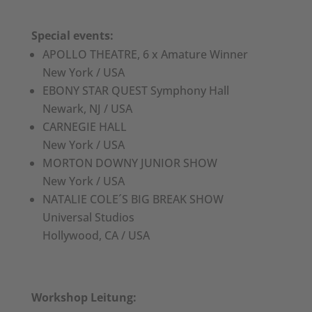
Special events:
APOLLO THEATRE, 6 x Amature Winner
New York / USA
EBONY STAR QUEST Symphony Hall
Newark, NJ / USA
CARNEGIE HALL
New York / USA
MORTON DOWNY JUNIOR SHOW
New York / USA
NATALIE COLE´S BIG BREAK SHOW
Universal Studios
Hollywood, CA / USA
Workshop Leitung: