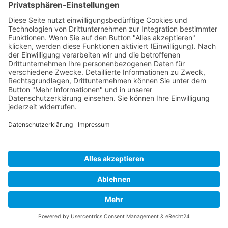
Developed and powered by
grafix.house