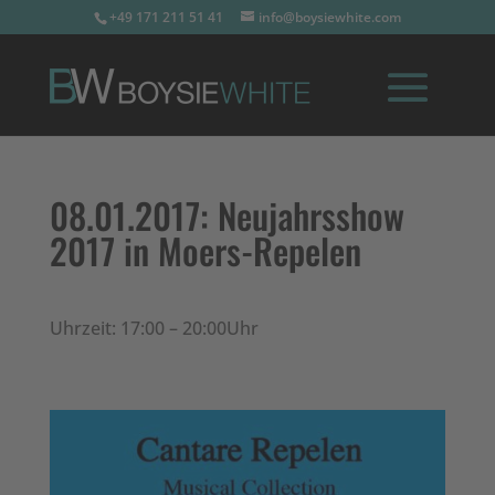
+49 171 211 51 41
info@boysiewhite.com
08.01.2017:
Neujahrsshow
2017 in Moers-Repelen
Uhrzeit: 17:00 – 20:00Uhr