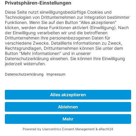
Impressum
Datenschutz
Links
Developed and powered by
grafix.house