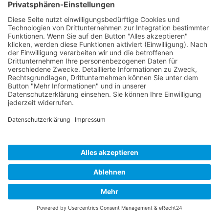
Impressum
Datenschutz
Links
Developed and powered by
grafix.house