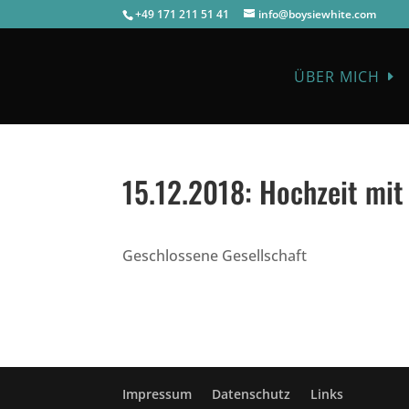
+49 171 211 51 41
info@boysiewhite.com
ÜBER MICH
15.12.2018:
Hochzeit mit
Geschlossene Gesellschaft
Impressum
Datenschutz
Links