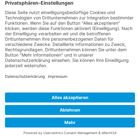
Impressum
Datenschutz
Links
Developed and powered by
grafix.house