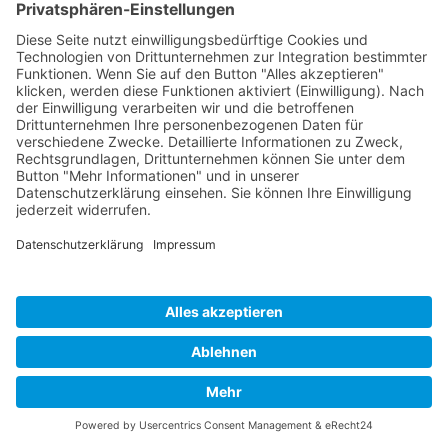
Developed and powered by
grafix.house