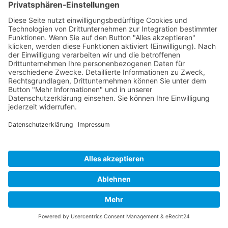
Impressum
Datenschutz
Links
Developed and powered by
grafix.house