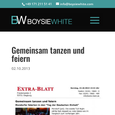
+49 171 211 51 41
info@boysiewhite.com
Gemeinsam tanzen und
feiern
02.10.2013