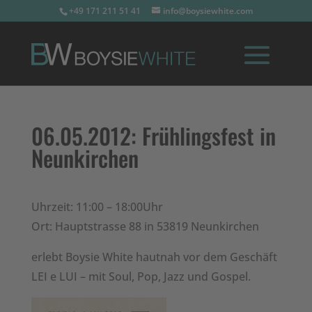
+49 171 211 51 41
info@boysiewhite.com
06.05.2012:
Frühlingsfest in
Neunkirchen
Uhrzeit: 11:00 – 18:00Uhr
Ort: Hauptstrasse 88 in 53819 Neunkirchen
erlebt Boysie White hautnah vor dem Geschäft
LEI e LUI – mit Soul, Pop, Jazz und Gospel.