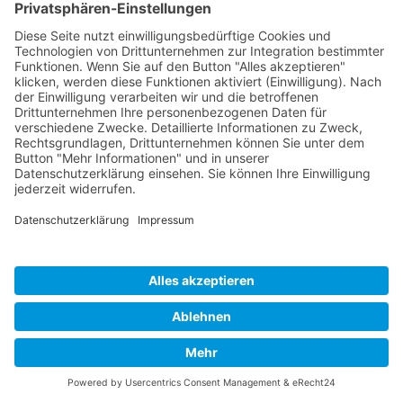
Impressum
Datenschutz
Links
Developed and powered by
grafix.house