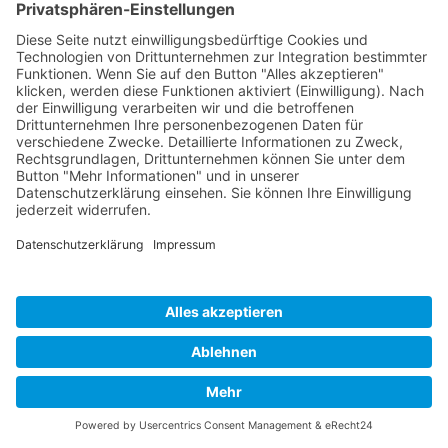
Impressum
Datenschutz
Links
Developed and powered by
grafix.house